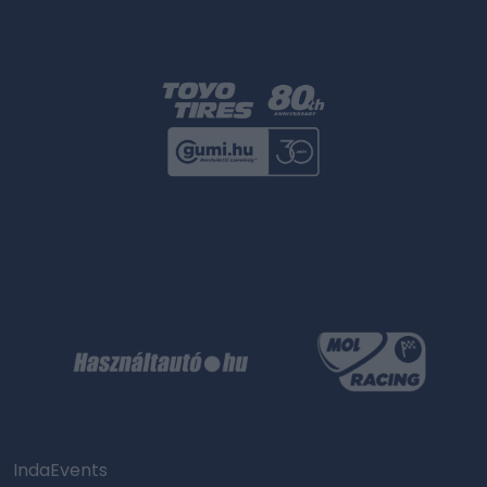
IndaEvents