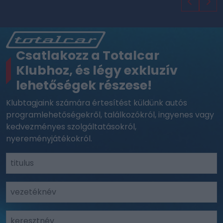
Csatlakozz a Totalcar
Klubhoz, és légy exkluzív
lehetőségek részese!
Klubtagjaink számára értesítést küldünk autós
programlehetőségekről, találkozókról, ingyenes vagy
kedvezményes szolgáltatásokról,
nyereményjátékokról.