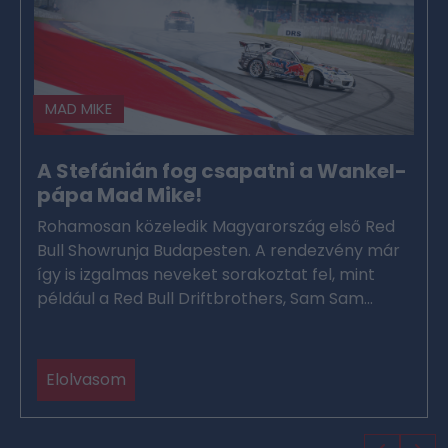
MAD MIKE
A Stefánián fog csapatni a Wankel-
pápa Mad Mike!
Rohamosan közeledik Magyarország első Red
Bull Showrunja Budapesten. A rendezvény már
így is izgalmas neveket sorakoztat fel, mint
például a Red Bull Driftbrothers, Sam Sam...
Elolvasom