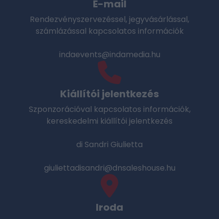
E-mail
Rendezvényszervezéssel, jegyvásárlással,
számlázással kapcsolatos információk
indaevents@indamedia.hu
Kiállítói jelentkezés
Szponzorációval kapcsolatos információk,
kereskedelmi kiállítói jelentkezés
di Sandri Giulietta
giuliettadisandri@dnsaleshouse.hu
Iroda