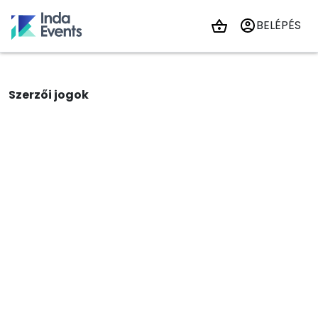
BELÉPÉS
Szerzői jogok