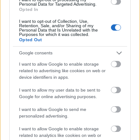
PROGRAM
Personal Data for Targeted Advertising.
Opted In
Totalcar 25 SZÍNPAD
MEET & GREET
I want to opt-out of Collection, Use,
Retention, Sale, and/or Sharing of my
Personal Data that Is Unrelated with the
Purposes for which it was collected.
Opted Out
Kiemelt médiapartner
Google consents
I want to allow Google to enable storage
related to advertising like cookies on web or
device identifiers in apps.
Szakmai partner
I want to allow my user data to be sent to
Google for online advertising purposes.
I want to allow Google to send me
personalized advertising.
I want to allow Google to enable storage
related to analytics like cookies on web or