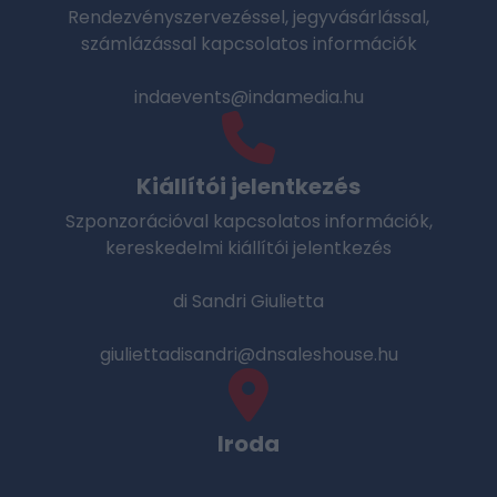
Rendezvényszervezéssel, jegyvásárlással,
számlázással kapcsolatos információk
indaevents@indamedia.hu
Kiállítói jelentkezés
Szponzorációval kapcsolatos információk,
kereskedelmi kiállítói jelentkezés
di Sandri Giulietta
giuliettadisandri@dnsaleshouse.hu
Iroda